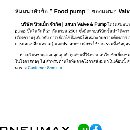
สัมมนาหัวข้อ " Food pump " ของแผนก Val
บริษัท นิวแม็ก จำกัด
|
แผนก Valve & Pump
ได้จัดสัมมนาล
pump ขึ้นในวันที่ 21 กันยายน 2561 ซึ่งมีหลายบริษัทชั้นนำให้
เรื่องความรู้เกี่ยวกับ การเลือกใช้ปั๊มเคมีให้เหมาะกับความต้องกา
การแลกเปลี่ยนความรู้ และประสบการณ์การใช้งาน รวมทั้งข้อมูลท
ทางบริษัทฯ ขอขอบคุณลูกค้าทุกท่านที่ให้ความสนใจเข้าเยี่ยมชม แล
ในโอกาสต่อๆ ไป สำหรับท่านใดที่พลาดโอกาสสัมมนาในเดือนนี้ สา
ตาราง
Customer Seminar